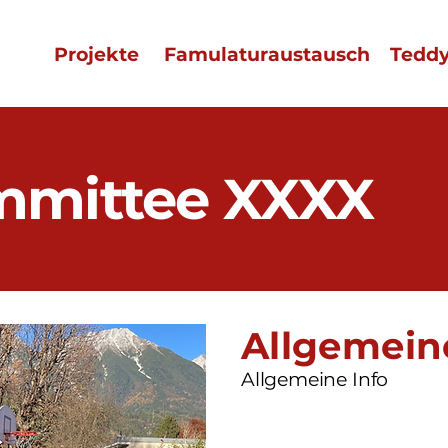
Projekte
Famulaturaustausch
Tedd
mmittee XXXX
Allgemein
Allgemeine Info