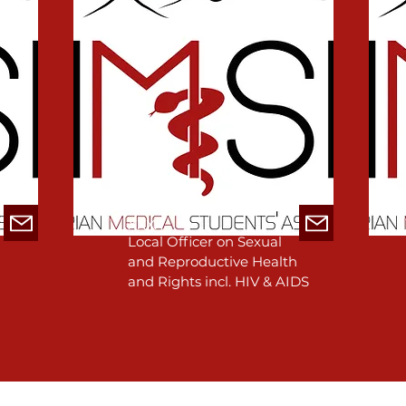
xxxx
Local Officer on Sexual
and Reproductive Health
and Rights incl. HIV & AIDS