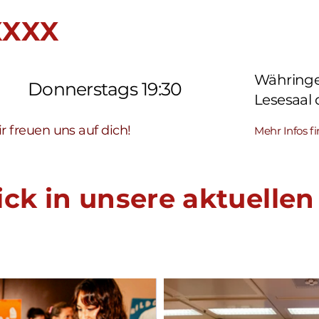
 XXXX
Währinger
Donnerstags 19:30
Lesesaal
r freuen uns auf dich!
Mehr Infos fi
lick in unsere aktuellen