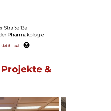
 Straße 13a
 der Pharmakologie
ndet ihr auf
 Projekte &