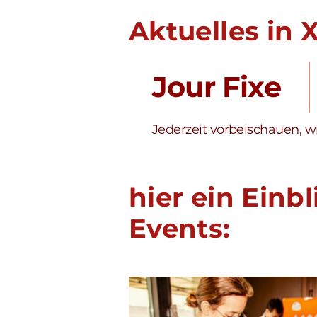
Aktuelles in
Jour Fixe
Jederzeit vorbeischauen, wi
hier ein Einb
Events: